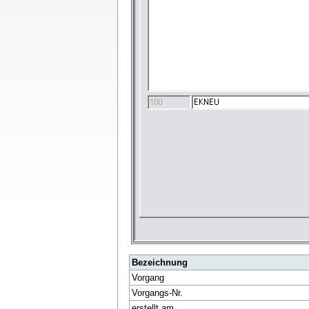
Bezeichnung
Vorgang
Vorgangs-Nr.
erstellt am