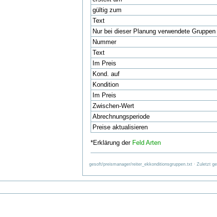
gültig zum
Text
Nur bei dieser Planung verwendete Gruppen
Nummer
Text
Im Preis
Kond. auf
Kondition
Im Preis
Zwischen-Wert
Abrechnungsperiode
Preise aktualisieren
*Erklärung der
Feld Arten
gesoft/preismanager/reiter_ekkonditionsgruppen.txt · Zuletzt g