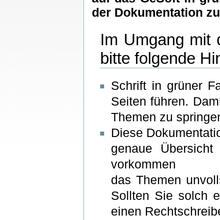
der Dokumentation zu 
Im Umgang mit d
bitte folgende H
Schrift in grüner F
Seiten führen. Dam
Themen zu springe
Diese Dokumentation
genaue Übersicht
vorkommen
das Themen unvolls
Sollten Sie solch 
einen Rechtschreib