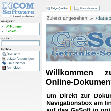
Zeige Quelltext
Ältere Versionen
Zuletzt angesehen:
»
./data
navigation
Willkommen
GeSoft
suche
toolbox
Übersicht
Letzte Änderungen
Links hierher
Anmelden
Willkommen zu
Online-Dokument
Um Direkt zur Dokum
Navigationsbox am li
auf das GeSoft in gr